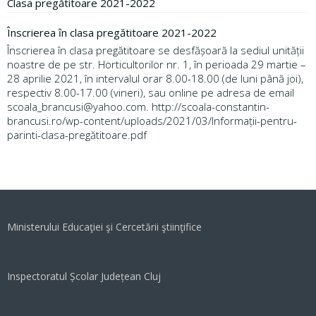
Clasa pregătitoare 2021-2022
Înscrierea în clasa pregătitoare 2021-2022
Înscrierea în clasa pregătitoare se desfășoară la sediul unității
noastre de pe str. Horticultorilor nr. 1, în perioada 29 martie –
28 aprilie 2021, în intervalul orar 8.00-18.00 (de luni până joi),
respectiv 8.00-17.00 (vineri), sau online pe adresa de email
scoala_brancusi@yahoo.com. http://scoala-constantin-
brancusi.ro/wp-content/uploads/2021/03/Informații-pentru-
parinti-clasa-pregătitoare.pdf
Ministerului Educaţiei şi Cercetării ştiinţifice
Inspectoratul Școlar Județean Cluj