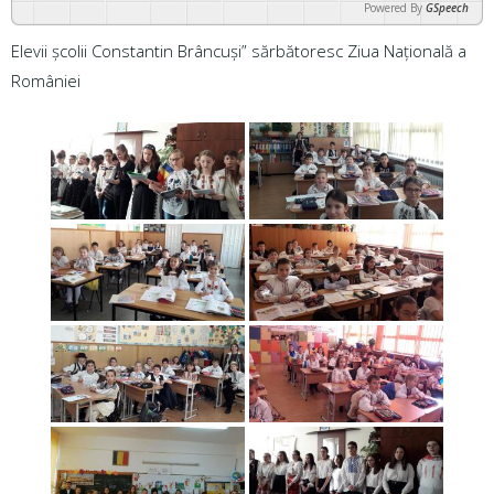
Powered By
GSpeech
Elevii școlii Constantin Brâncuși” sărbătoresc Ziua Națională a
României