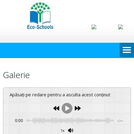
Galerie
Apăsați pe redare pentru a asculta acest conținut
0:00
-:--
1x