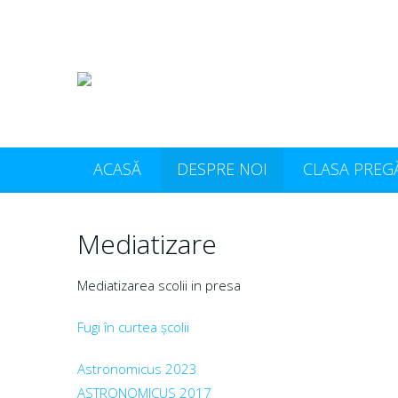
ACASĂ
DESPRE NOI
CLASA PREG
Mediatizare
Mediatizarea scolii in presa
Fugi în curtea școlii
Astronomicus 2023
ASTRONOMICUS 2017