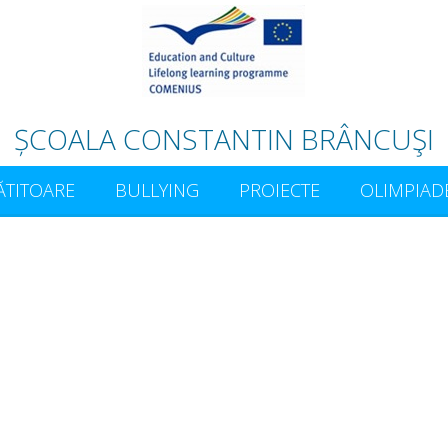
ȘCOALA CONSTANTIN BRÂNCUŞI
ĂTITOARE
BULLYING
PROIECTE
OLIMPIAD