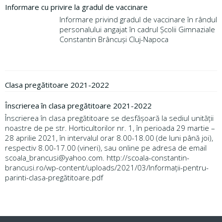
Informare cu privire la gradul de vaccinare
Informare privind gradul de vaccinare în rândul
personalului angajat în cadrul Școlii Gimnaziale
Constantin Brâncuși Cluj-Napoca
Clasa pregătitoare 2021-2022
Înscrierea în clasa pregătitoare 2021-2022
Înscrierea în clasa pregătitoare se desfășoară la sediul unității
noastre de pe str. Horticultorilor nr. 1, în perioada 29 martie –
28 aprilie 2021, în intervalul orar 8.00-18.00 (de luni până joi),
respectiv 8.00-17.00 (vineri), sau online pe adresa de email
scoala_brancusi@yahoo.com. http://scoala-constantin-
brancusi.ro/wp-content/uploads/2021/03/Informații-pentru-
parinti-clasa-pregătitoare.pdf